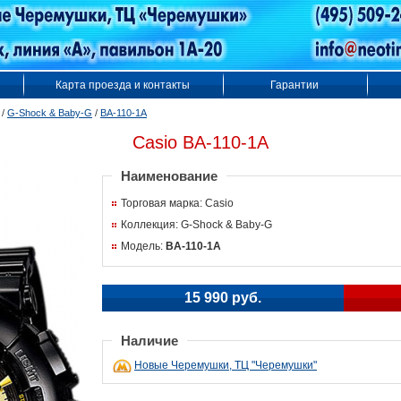
Карта проезда и контакты
Гарантии
/
G-Shock & Baby-G
/
BA-110-1A
Casio BA-110-1A
Наименование
Торговая марка: Casio
Коллекция: G-Shock & Baby-G
Модель:
BA-110-1A
15 990 руб.
Наличие
Новые Черемушки, ТЦ "Черемушки"