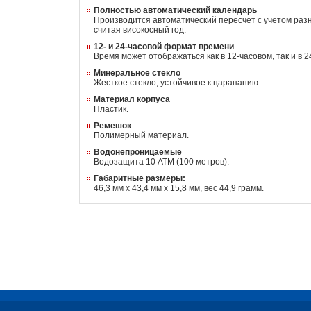
Полностью автоматический календарь
Производится автоматический пересчет с учетом раз
считая високосный год.
12- и 24-часовой формат времени
Время может отображаться как в 12-часовом, так и в 
Минеральное стекло
Жесткое стекло, устойчивое к царапанию.
Материал корпуса
Пластик.
Ремешок
Полимерный материал.
Водонепроницаемые
Водозащита 10 АТМ (100 метров).
Габаритные размеры:
46,3 мм x 43,4 мм x 15,8 мм, вес 44,9 грамм.