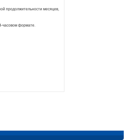
ной продолжительности месяцев,
24-часовом формате.