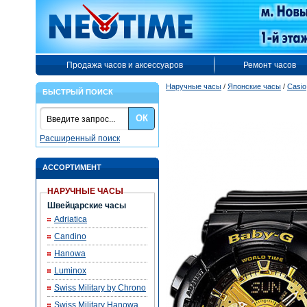
Продажа часов и аксессуаров
Ремонт часов
Наручные часы
/
Японские часы
/
Casio
БЫСТРЫЙ ПОИСК
ОК
Расширенный поиск
АССОРТИМЕНТ
НАРУЧНЫЕ ЧАСЫ
Швейцарские часы
Adriatica
Candino
Hanowa
Luminox
Swiss Military by Chrono
Swiss Military Hanowa