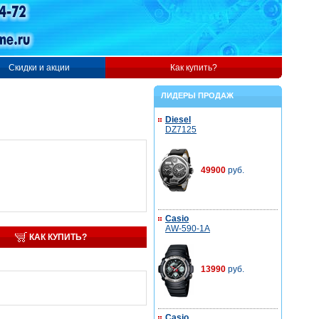
Скидки и акции
Как купить?
ЛИДЕРЫ ПРОДАЖ
Diesel
DZ7125
49900
руб.
Casio
AW-590-1A
КАК КУПИТЬ?
13990
руб.
Casio