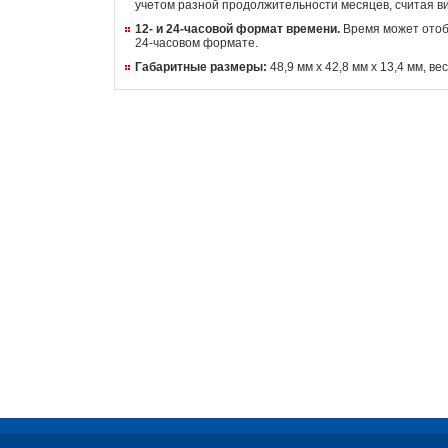
учетом разной продолжительности месяцев, считая ви
12- и 24-часовой формат времени.
Время может отобр
24-часовом формате.
Габаритные размеры:
48,9 мм x 42,8 мм x 13,4 мм, ве