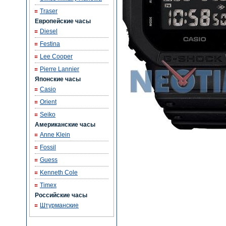
Traser
Европейские часы
Diesel
Festina
Lee Cooper
Pierre Lannier
Японские часы
Casio
Orient
Seiko
Американские часы
Anne Klein
Fossil
Guess
Kenneth Cole
Timex
Российские часы
Штурманские