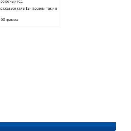
сокосный год.
ажаться как в 12-часовом, так и в
с 53 грамма