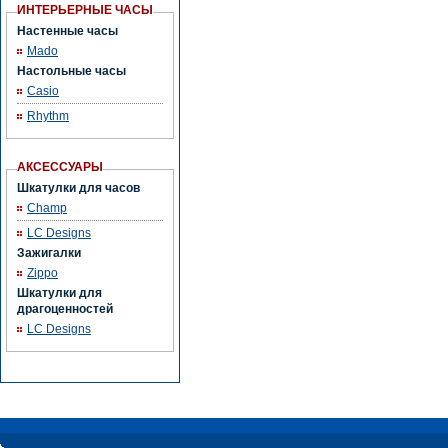
ИНТЕРЬЕРНЫЕ ЧАСЫ
Настенные часы
Mado
Настольные часы
Casio
Rhythm
АКСЕССУАРЫ
Шкатулки для часов
Champ
LC Designs
Зажигалки
Zippo
Шкатулки для
драгоценностей
LC Designs