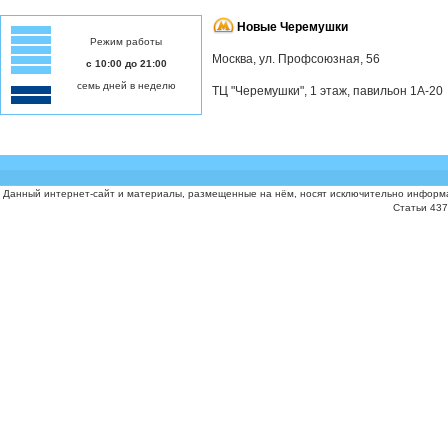
Новые Черемушки
Режим работы
Москва, ул. Профсоюзная, 56
с 10:00 до 21:00
семь дней в неделю
ТЦ "Черемушки", 1 этаж, павильон 1А-20
Данный интернет-сайт и материалы, размещенные на нём, носят исключительно информа
Статьи 437