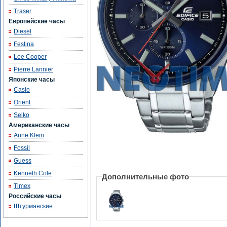
Traser
Европейские часы
Diesel
Festina
Lee Cooper
Pierre Lannier
Японские часы
Casio
Orient
Seiko
Американские часы
Anne Klein
Fossil
Guess
Kenneth Cole
Дополнительные фото
Timex
Российские часы
Штурманские