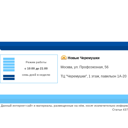
Новые Черемушки
Режим работы
Москва, ул. Профсоюзная, 56
с 10:00 до 21:00
семь дней в неделю
ТЦ "Черемушки", 1 этаж, павильон 1А-20
Данный интернет-сайт и материалы, размещенные на нём, носят исключительно информа
Статьи 437