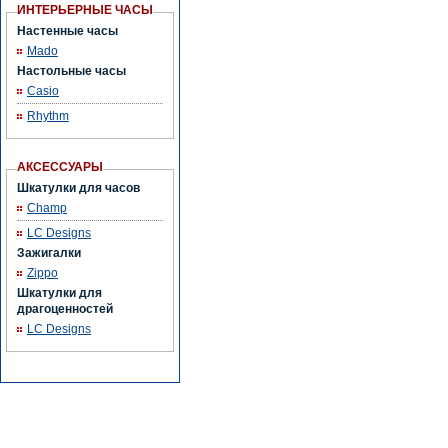
ИНТЕРЬЕРНЫЕ ЧАСЫ
Настенные часы
Mado
Настольные часы
Casio
Rhythm
АКСЕССУАРЫ
Шкатулки для часов
Champ
LC Designs
Зажигалки
Zippo
Шкатулки для
драгоценностей
LC Designs