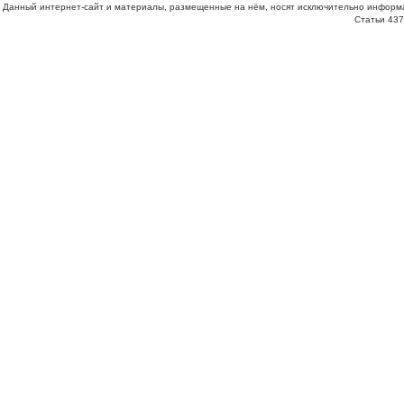
Данный интернет-сайт и материалы, размещенные на нём, носят исключительно информа
Статьи 437