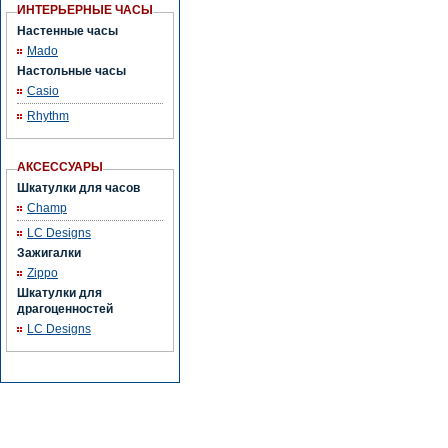
ИНТЕРЬЕРНЫЕ ЧАСЫ
Настенные часы
Mado
Настольные часы
Casio
Rhythm
АКСЕССУАРЫ
Шкатулки для часов
Champ
LC Designs
Зажигалки
Zippo
Шкатулки для
драгоценностей
LC Designs