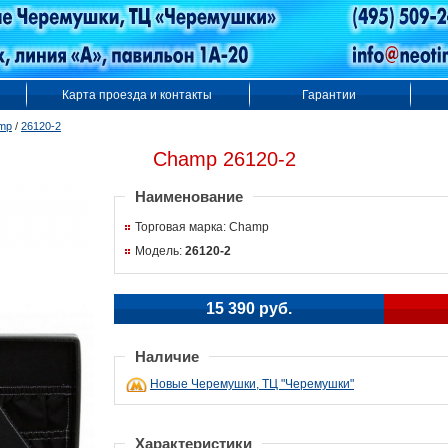
Карта проезда и контакты
Гарантии
mp
/
26120-2
Champ 26120-2
Наименование
Торговая марка: Champ
Модель:
26120-2
15 390 руб.
Наличие
Новые Черемушки, ТЦ "Черемушки"
Характеристики