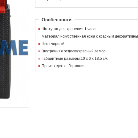
Особенности
Шкатулка для хранения 1 часов.
Материал:искусственная кожа с красным декоративн
Цвет:черный.
Внутренняя отделка:красный велюр.
Габаритные размеры:10 x 6 x 18,5 см.
Производство: Германия.