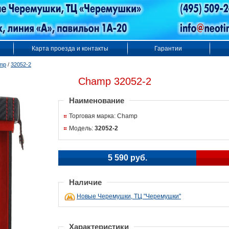
Карта проезда и контакты
Гарантии
mp
/
32052-2
Champ 32052-2
Наименование
Торговая марка: Champ
Модель:
32052-2
5 590 руб.
Наличие
Новые Черемушки, ТЦ "Черемушки"
Характеристики