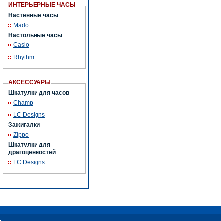
ИНТЕРЬЕРНЫЕ ЧАСЫ
Настенные часы
Mado
Настольные часы
Casio
Rhythm
АКСЕССУАРЫ
Шкатулки для часов
Champ
LC Designs
Зажигалки
Zippo
Шкатулки для
драгоценностей
LC Designs