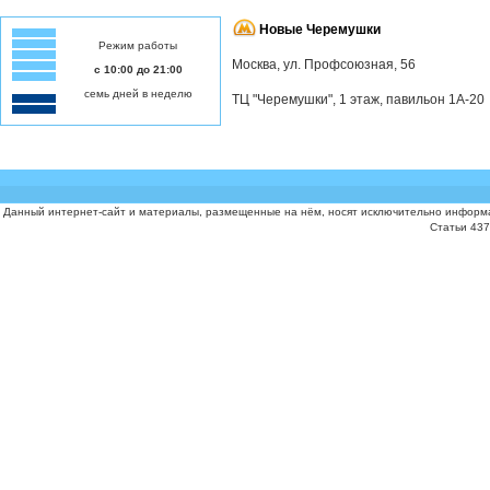
Новые Черемушки
Режим работы
Москва, ул. Профсоюзная, 56
с 10:00 до 21:00
семь дней в неделю
ТЦ "Черемушки", 1 этаж, павильон 1А-20
Данный интернет-сайт и материалы, размещенные на нём, носят исключительно информа
Статьи 437