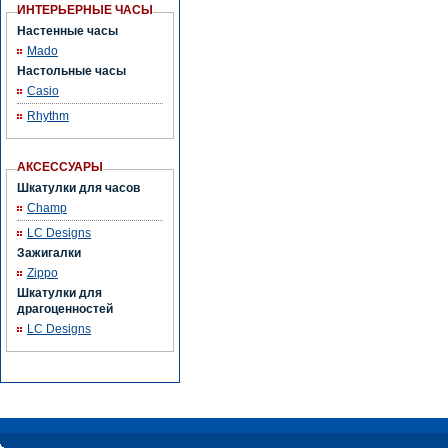
ИНТЕРЬЕРНЫЕ ЧАСЫ
Настенные часы
Mado
Настольные часы
Casio
Rhythm
АКСЕССУАРЫ
Шкатулки для часов
Champ
LC Designs
Зажигалки
Zippo
Шкатулки для
драгоценностей
LC Designs