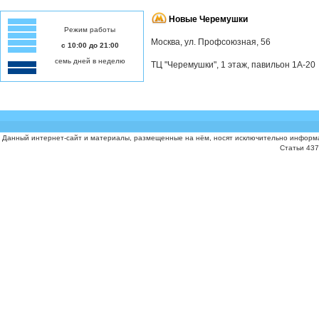
Новые Черемушки
Режим работы
Москва, ул. Профсоюзная, 56
с 10:00 до 21:00
семь дней в неделю
ТЦ "Черемушки", 1 этаж, павильон 1А-20
Данный интернет-сайт и материалы, размещенные на нём, носят исключительно информа
Статьи 437