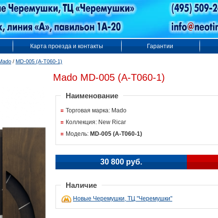
Карта проезда и контакты
Гарантии
Mado
/
MD-005 (А-T060-1)
Mado MD-005 (А-T060-1)
Наименование
Торговая марка: Mado
Коллекция: New Ricar
Модель:
MD-005 (А-T060-1)
30 800 руб.
Наличие
Новые Черемушки, ТЦ "Черемушки"