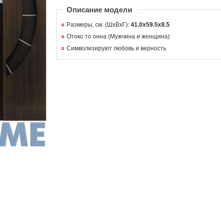
Описание модели
Размеры, см. (ШхВхГ):
41.0x59.5x8.5
Отоко то онна (Мужчина и женщина)
Символизируют любовь и верность