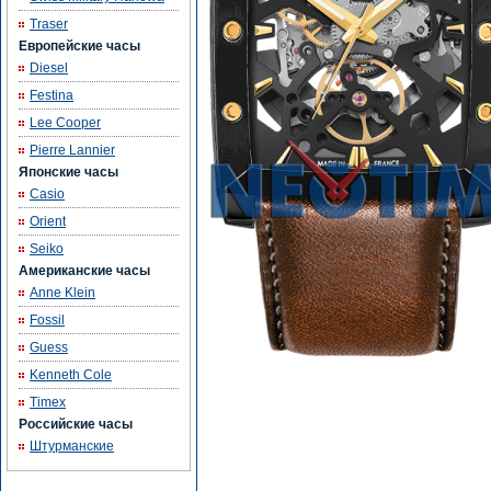
Traser
Европейские часы
Diesel
Festina
Lee Cooper
Pierre Lannier
Японские часы
Casio
Orient
Seiko
Американские часы
Anne Klein
Fossil
Guess
Kenneth Cole
Timex
Российские часы
Штурманские