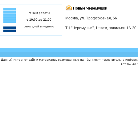
Новые Черемушки
Режим работы
Москва, ул. Профсоюзная, 56
с 10:00 до 21:00
семь дней в неделю
ТЦ "Черемушки", 1 этаж, павильон 1А-20
Данный интернет-сайт и материалы, размещенные на нём, носят исключительно информа
Статьи 437