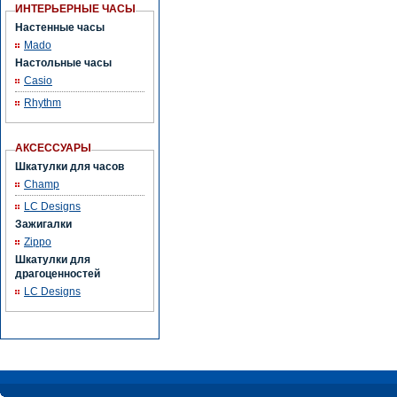
ИНТЕРЬЕРНЫЕ ЧАСЫ
Настенные часы
Mado
Настольные часы
Casio
Rhythm
АКСЕССУАРЫ
Шкатулки для часов
Champ
LC Designs
Зажигалки
Zippo
Шкатулки для
драгоценностей
LC Designs