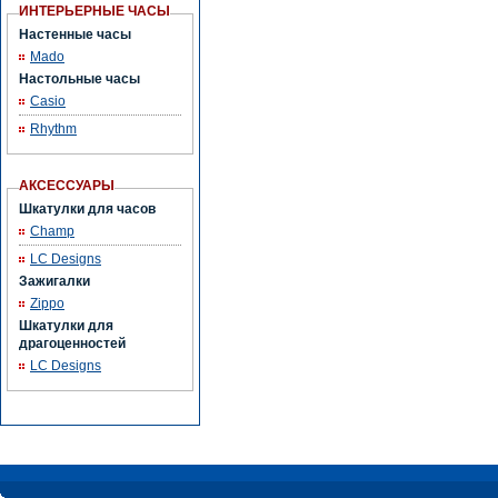
ИНТЕРЬЕРНЫЕ ЧАСЫ
Настенные часы
Mado
Настольные часы
Casio
Rhythm
АКСЕССУАРЫ
Шкатулки для часов
Champ
LC Designs
Зажигалки
Zippo
Шкатулки для
драгоценностей
LC Designs