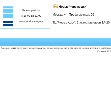
Новые Черемушки
Режим работы
Москва, ул. Профсоюзная, 56
с 10:00 до 21:00
семь дней в неделю
ТЦ "Черемушки", 1 этаж, павильон 1А-20
Данный интернет-сайт и материалы, размещенные на нём, носят исключительно информа
Статьи 437