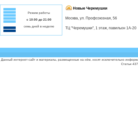
Новые Черемушки
Режим работы
Москва, ул. Профсоюзная, 56
с 10:00 до 21:00
семь дней в неделю
ТЦ "Черемушки", 1 этаж, павильон 1А-20
Данный интернет-сайт и материалы, размещенные на нём, носят исключительно информа
Статьи 437