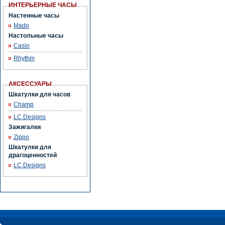
ИНТЕРЬЕРНЫЕ ЧАСЫ
Настенные часы
Mado
Настольные часы
Casio
Rhythm
АКСЕССУАРЫ
Шкатулки для часов
Champ
LC Designs
Зажигалки
Zippo
Шкатулки для
драгоценностей
LC Designs