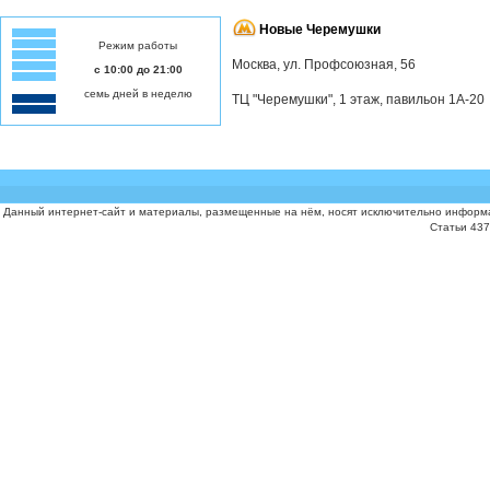
Новые Черемушки
Режим работы
Москва, ул. Профсоюзная, 56
с 10:00 до 21:00
семь дней в неделю
ТЦ "Черемушки", 1 этаж, павильон 1А-20
Данный интернет-сайт и материалы, размещенные на нём, носят исключительно информа
Статьи 437