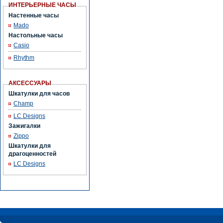
ИНТЕРЬЕРНЫЕ ЧАСЫ
Настенные часы
Mado
Настольные часы
Casio
Rhythm
АКСЕССУАРЫ
Шкатулки для часов
Champ
LC Designs
Зажигалки
Zippo
Шкатулки для
драгоценностей
LC Designs