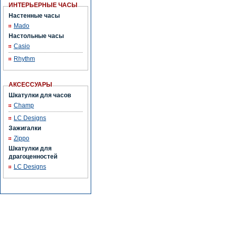
ИНТЕРЬЕРНЫЕ ЧАСЫ
Настенные часы
Mado
Настольные часы
Casio
Rhythm
АКСЕССУАРЫ
Шкатулки для часов
Champ
LC Designs
Зажигалки
Zippo
Шкатулки для
драгоценностей
LC Designs