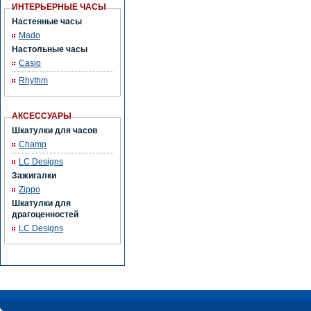
ИНТЕРЬЕРНЫЕ ЧАСЫ
Настенные часы
Mado
Настольные часы
Casio
Rhythm
АКСЕССУАРЫ
Шкатулки для часов
Champ
LC Designs
Зажигалки
Zippo
Шкатулки для
драгоценностей
LC Designs