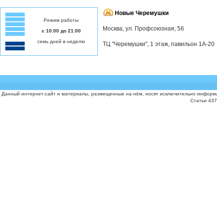
Новые Черемушки
Режим работы
Москва, ул. Профсоюзная, 56
с 10:00 до 21:00
семь дней в неделю
ТЦ "Черемушки", 1 этаж, павильон 1А-20
Данный интернет-сайт и материалы, размещенные на нём, носят исключительно информа
Статьи 437