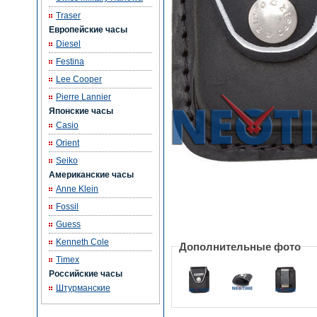
Traser
Европейские часы
Diesel
Festina
Lee Cooper
Pierre Lannier
Японские часы
Casio
Orient
Seiko
Американские часы
Anne Klein
Fossil
Guess
Kenneth Cole
Дополнительные фото
Timex
Российские часы
Штурманские