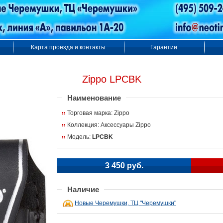
Карта проезда и контакты
Гарантии
Zippo LPCBK
Наименование
Торговая марка: Zippo
Коллекция: Аксессуары Zippo
Модель:
LPCBK
3 450 руб.
Наличие
Новые Черемушки, ТЦ "Черемушки"