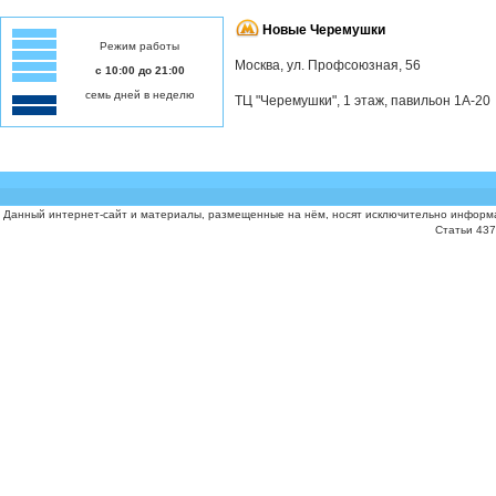
Новые Черемушки
Режим работы
Москва, ул. Профсоюзная, 56
с 10:00 до 21:00
семь дней в неделю
ТЦ "Черемушки", 1 этаж, павильон 1А-20
Данный интернет-сайт и материалы, размещенные на нём, носят исключительно информа
Статьи 437