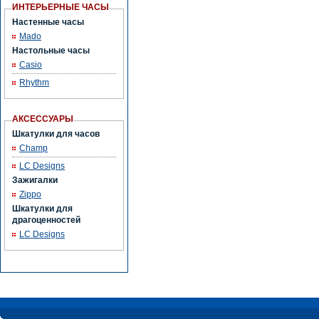
ИНТЕРЬЕРНЫЕ ЧАСЫ
Настенные часы
Mado
Настольные часы
Casio
Rhythm
АКСЕССУАРЫ
Шкатулки для часов
Champ
LC Designs
Зажигалки
Zippo
Шкатулки для
драгоценностей
LC Designs