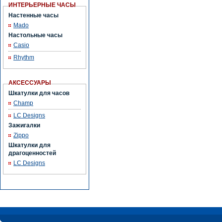
ИНТЕРЬЕРНЫЕ ЧАСЫ
Настенные часы
Mado
Настольные часы
Casio
Rhythm
АКСЕССУАРЫ
Шкатулки для часов
Champ
LC Designs
Зажигалки
Zippo
Шкатулки для
драгоценностей
LC Designs