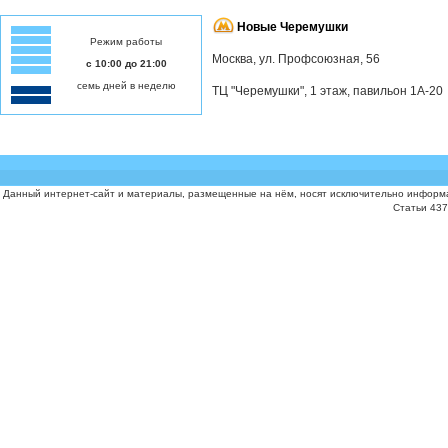
Новые Черемушки
Режим работы
Москва, ул. Профсоюзная, 56
с 10:00 до 21:00
семь дней в неделю
ТЦ "Черемушки", 1 этаж, павильон 1А-20
Данный интернет-сайт и материалы, размещенные на нём, носят исключительно информа
Статьи 437