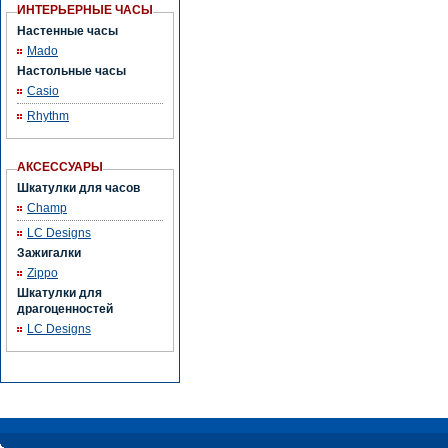
ИНТЕРЬЕРНЫЕ ЧАСЫ
Настенные часы
Mado
Настольные часы
Casio
Rhythm
АКСЕССУАРЫ
Шкатулки для часов
Champ
LC Designs
Зажигалки
Zippo
Шкатулки для
драгоценностей
LC Designs