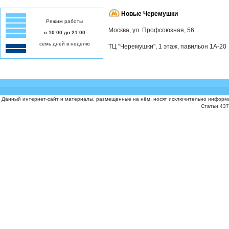
Новые Черемушки
Режим работы
Москва, ул. Профсоюзная, 56
с 10:00 до 21:00
семь дней в неделю
ТЦ "Черемушки", 1 этаж, павильон 1А-20
Данный интернет-сайт и материалы, размещенные на нём, носят исключительно информа
Статьи 437