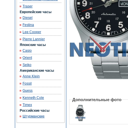
Traser
Европейские часы
Diesel
Festina
Lee Cooper
Pierre Lannier
Японские часы
Casio
Orient
Seiko
Американские часы
Anne Klein
Fossil
Guess
Kenneth Cole
Дополнительные фото
Timex
Российские часы
Штурманские