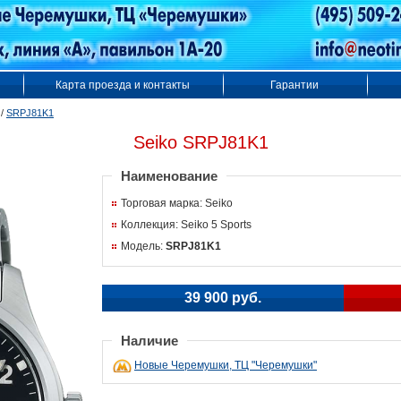
Карта проезда и контакты
Гарантии
/
SRPJ81K1
Seiko SRPJ81K1
Наименование
Торговая марка: Seiko
Коллекция: Seiko 5 Sports
Модель:
SRPJ81K1
39 900 руб.
Наличие
Новые Черемушки, ТЦ "Черемушки"