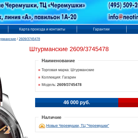
Карта проезда и контакты
Гарантии
урманские
/
2609/3745478
Штурманские 2609/3745478
Наименование
Торговая марка: Штурманские
Коллекция: Гагарин
Модель:
2609/3745478
46 000 руб.
Наличие
Новые Черемушки, ТЦ "Черемушки"