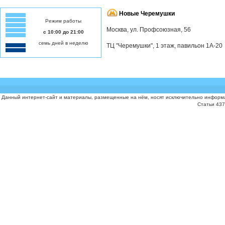
Новые Черемушки
Режим работы
Москва, ул. Профсоюзная, 56
с 10:00 до 21:00
семь дней в неделю
ТЦ "Черемушки", 1 этаж, павильон 1А-20
Данный интернет-сайт и материалы, размещенные на нём, носят исключительно информа
Статьи 437