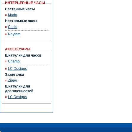
ИНТЕРЬЕРНЫЕ ЧАСЫ
Настенные часы
Mado
Настольные часы
Casio
Rhythm
АКСЕССУАРЫ
Шкатулки для часов
Champ
LC Designs
Зажигалки
Zippo
Шкатулки для
драгоценностей
LC Designs